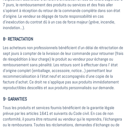
7 jours, le remboursement des produits ou services et des frais aller
s'opérant à réception du retour de la commande complète dans son état
d'origine. Le vendeur se dégage de toute responsabilité en cas
d'inexécution du contrat dû à un cas de force majeur (grève, incendie,
inondation...).
8- RETRACTATION
Les acheteurs non professionnels bénéficient d'un délai de rétractation de
sept jours à compter de la livraison de leur commande pour retourner (frais
de réexpédition à leur charge) le produit au vendeur pour échange ou
remboursement sans pénalité. Les retours sont à effectuer dans l' état
d'origine complet (emballage, accessoire, notice...) permettant leur
recommercialisation à l'état neuf et accompagnés d'une copie de la
facture d'achat. Ce droit ne s'applique pas aux produits immédiatement
reproductibles descellés et aux produits personnalisés sur demande.
9- GARANTIES
Tous les produits et services fournis bénéficient de la garantie légale
prévue par les articles 1641 et suivants du Code civil. En cas de non
conformité, il pourra être retourné au vendeur qui le reprendra, l'échangera
ou le remboursera. Toutes les réclamations, demandes d'échange ou de