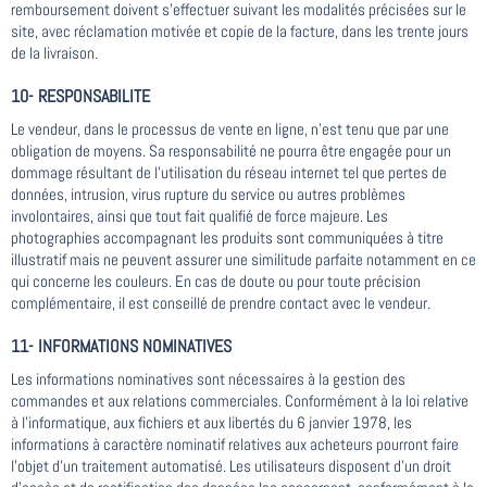
remboursement doivent s'effectuer suivant les modalités précisées sur le
site, avec réclamation motivée et copie de la facture, dans les trente jours
de la livraison.
10- RESPONSABILITE
Le vendeur, dans le processus de vente en ligne, n'est tenu que par une
obligation de moyens. Sa responsabilité ne pourra être engagée pour un
dommage résultant de l'utilisation du réseau internet tel que pertes de
données, intrusion, virus rupture du service ou autres problèmes
involontaires, ainsi que tout fait qualifié de force majeure. Les
photographies accompagnant les produits sont communiquées à titre
illustratif mais ne peuvent assurer une similitude parfaite notamment en ce
qui concerne les couleurs. En cas de doute ou pour toute précision
complémentaire, il est conseillé de prendre contact avec le vendeur.
11- INFORMATIONS NOMINATIVES
Les informations nominatives sont nécessaires à la gestion des
commandes et aux relations commerciales. Conformément à la loi relative
à l’informatique, aux fichiers et aux libertés du 6 janvier 1978, les
informations à caractère nominatif relatives aux acheteurs pourront faire
l’objet d’un traitement automatisé. Les utilisateurs disposent d’un droit