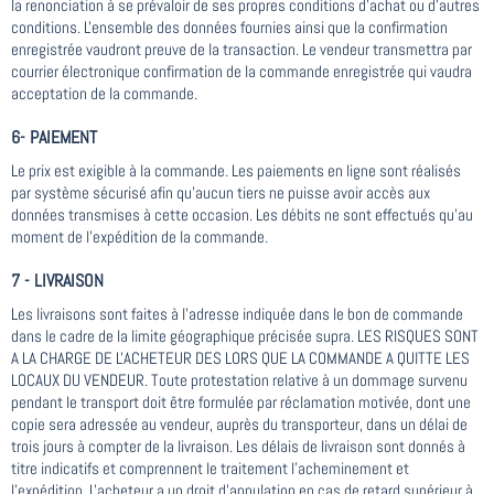
la renonciation à se prévaloir de ses propres conditions d'achat ou d'autres
conditions. L'ensemble des données fournies ainsi que la confirmation
enregistrée vaudront preuve de la transaction. Le vendeur transmettra par
courrier électronique confirmation de la commande enregistrée qui vaudra
acceptation de la commande.
6- PAIEMENT
Le prix est exigible à la commande. Les paiements en ligne sont réalisés
par système sécurisé afin qu'aucun tiers ne puisse avoir accès aux
données transmises à cette occasion. Les débits ne sont effectués qu'au
moment de l'expédition de la commande.
7 - LIVRAISON
Les livraisons sont faites à l'adresse indiquée dans le bon de commande
dans le cadre de la limite géographique précisée supra. LES RISQUES SONT
A LA CHARGE DE L'ACHETEUR DES LORS QUE LA COMMANDE A QUITTE LES
LOCAUX DU VENDEUR. Toute protestation relative à un dommage survenu
pendant le transport doit être formulée par réclamation motivée, dont une
copie sera adressée au vendeur, auprès du transporteur, dans un délai de
trois jours à compter de la livraison. Les délais de livraison sont donnés à
titre indicatifs et comprennent le traitement l'acheminement et
l'expédition. L'acheteur a un droit d'annulation en cas de retard supérieur à