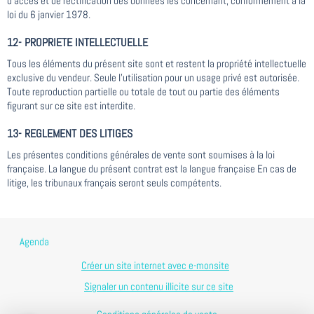
d’accès et de rectification des données les concernant, conformément à la
loi du 6 janvier 1978.
12- PROPRIETE INTELLECTUELLE
Tous les éléments du présent site sont et restent la propriété intellectuelle
exclusive du vendeur. Seule l'utilisation pour un usage privé est autorisée.
Toute reproduction partielle ou totale de tout ou partie des éléments
figurant sur ce site est interdite.
13- REGLEMENT DES LITIGES
Les présentes conditions générales de vente sont soumises à la loi
française. La langue du présent contrat est la langue française En cas de
litige, les tribunaux français seront seuls compétents.
Agenda
Créer un site internet avec e-monsite
Signaler un contenu illicite sur ce site