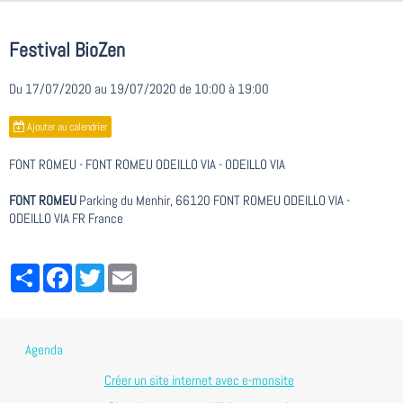
Festival BioZen
Du 17/07/2020
au 19/07/2020
de 10:00
à 19:00
Ajouter au calendrier
FONT ROMEU - FONT ROMEU ODEILLO VIA - ODEILLO VIA
FONT ROMEU
Parking du Menhir, 66120 FONT ROMEU ODEILLO VIA -
ODEILLO VIA FR France
Partager
Facebook
Twitter
Email
Agenda
Créer un site internet avec e-monsite