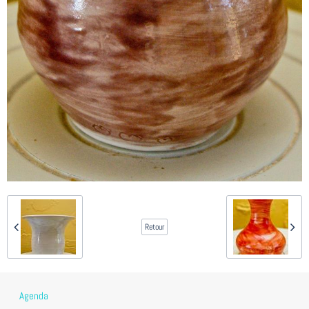
Retour
Agenda