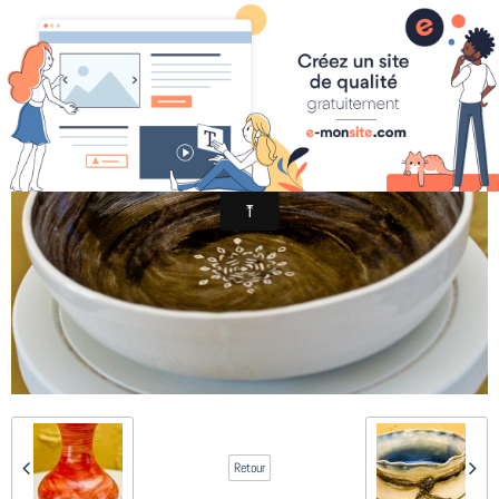
025-poterie
Retour