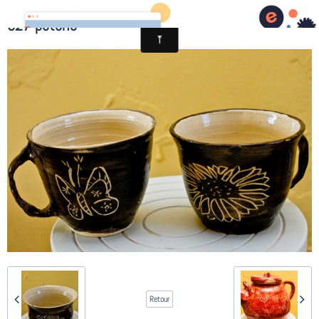
027-poterie
Retour