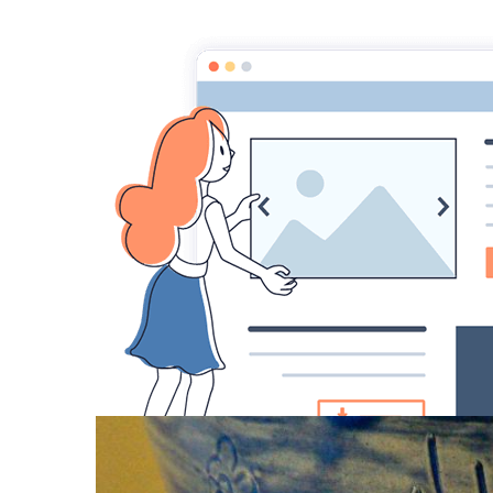
052-poterie