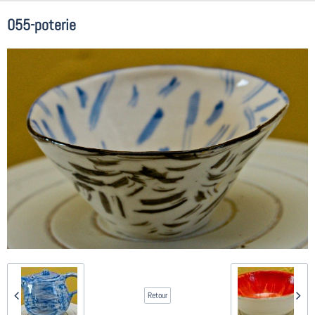
055-poterie
Retour