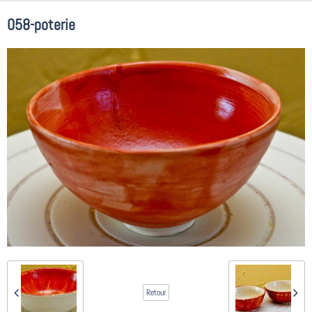
058-poterie
Retour