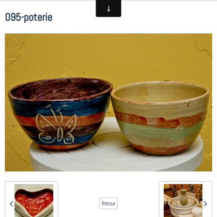
095-poterie
Retour