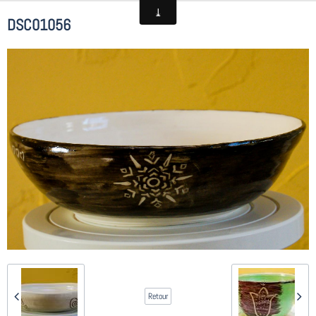
DSC01056
Retour