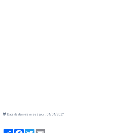
Date de dernière mise à jour : 04/04/2017
Partager
Facebook
Twitter
Email