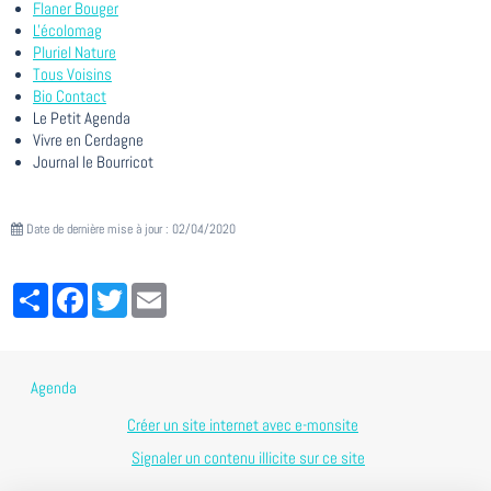
Flaner Bouger
L'écolomag
Pluriel Nature
Tous Voisins
Bio Contact
Le Petit Agenda
Vivre en Cerdagne
Journal le Bourricot
Date de dernière mise à jour : 02/04/2020
Partager
Facebook
Twitter
Email
Agenda
Créer un site internet avec e-monsite
Signaler un contenu illicite sur ce site