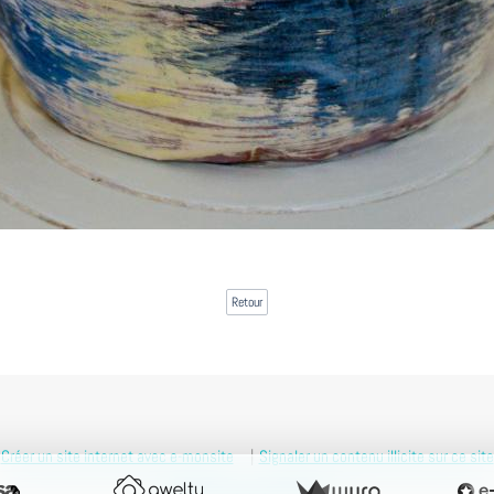
Retour
Créer un site internet avec e-monsite
Signaler un contenu illicite sur ce site