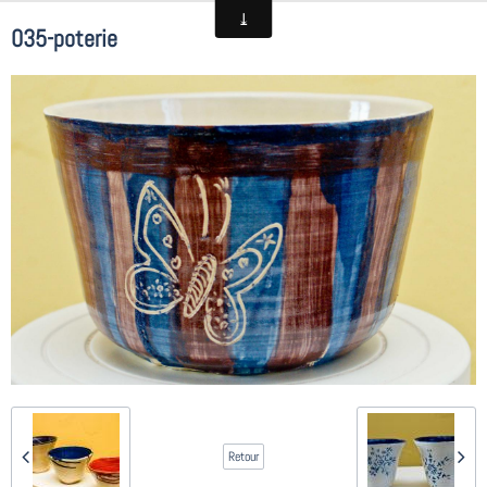
035-poterie
Retour