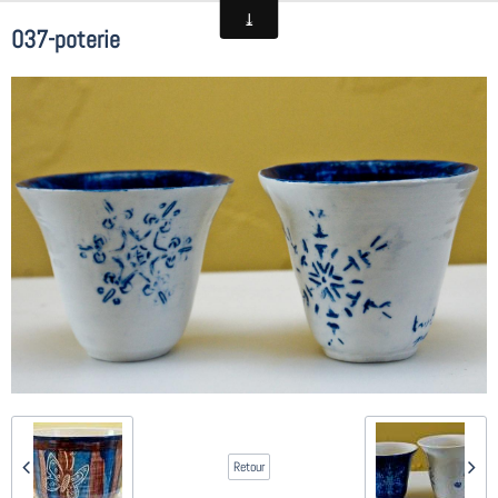
037-poterie
Retour