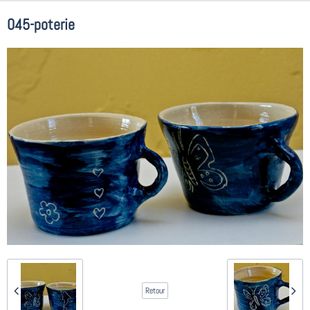
045-poterie
Retour