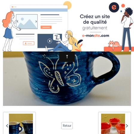
046-poterie
Retour