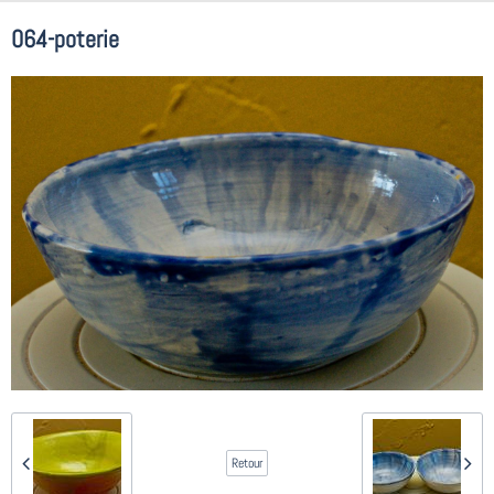
064-poterie
Retour