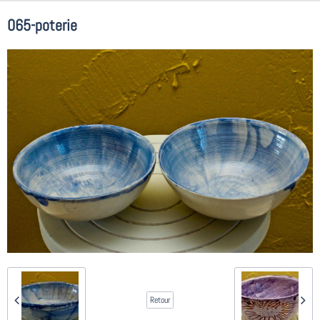
065-poterie
Retour