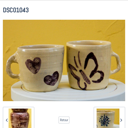
DSC01043
Retour